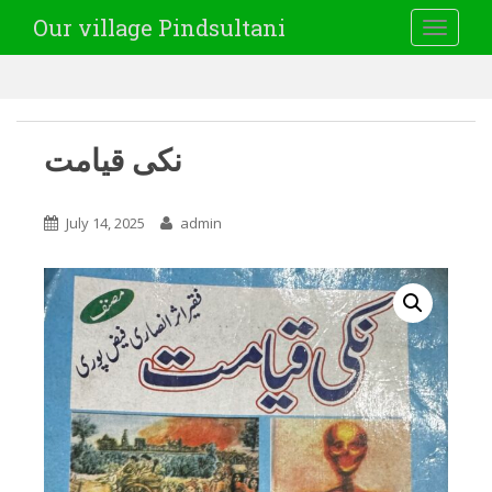
Our village Pindsultani
TOGGLE
نکی قیامت
July 14, 2025
admin