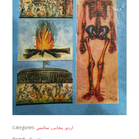
Categories:
سائنس
,
پنجابی
,
اردو
Brand:
فقیر اثر