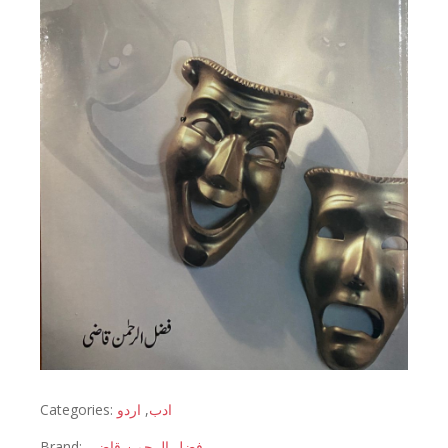
Categories:
اردو
,
ادب
Brand:
فضل الرحمن قاضی