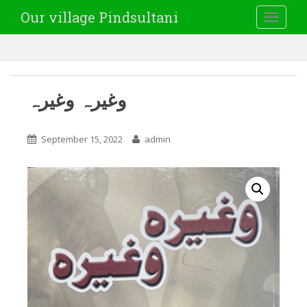
Our village Pindsultani
TOGGLE
وغیرہ وغیرہ
September 15, 2022
admin