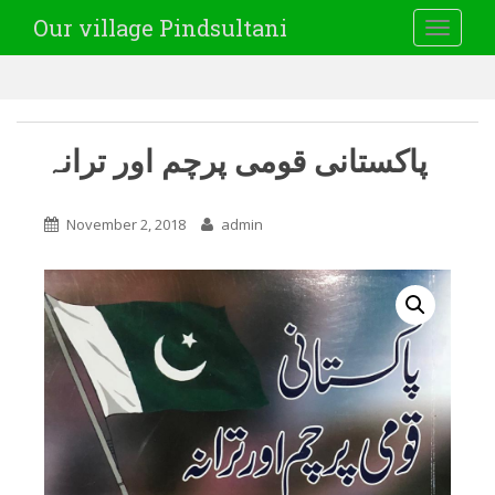
Our village Pindsultani
TOGGLE
پاکستانی قومی پرچم اور ترانہ
November 2, 2018
admin