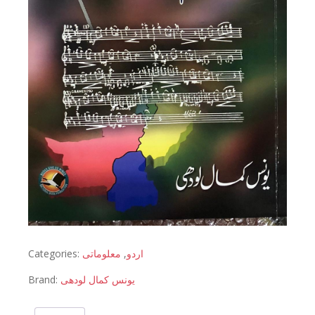
Categories:
معلوماتی
,
اردو
Brand:
یونس کمال لودھی