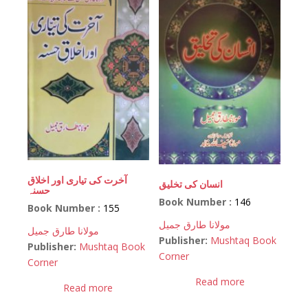
آخرت کی تیاری اور اخلاق
انسان کی تخلیق
حسنہ
Book Number :
146
Book Number :
155
مولانا طارق جمیل
مولانا طارق جمیل
Publisher:
Mushtaq Book
Publisher:
Mushtaq Book
Corner
Corner
Read more
Read more