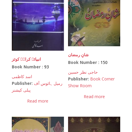
شانِ رمضان
انبیائے کرامؑ کوئز
Book Number :
150
Book Number :
93
حاجی نظر حسین
اسد کاظمی
Publisher:
Book Corner
Publisher:
رمیل ہائوس آف
Show Room
پبلی کیشنز
Read more
Read more