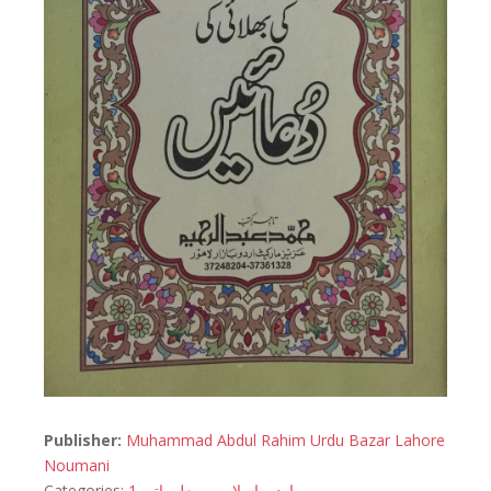
Publisher:
Muhammad Abdul Rahim Urdu Bazar Lahore
Noumani
Categories:
معلوماتی 1
,
اسلامی
,
اردو