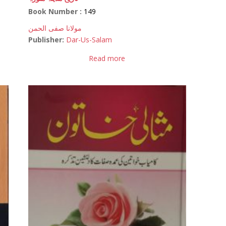
Book Number :
149
مولانا صفی الحمن
Publisher:
Dar-Us-Salam
Read more