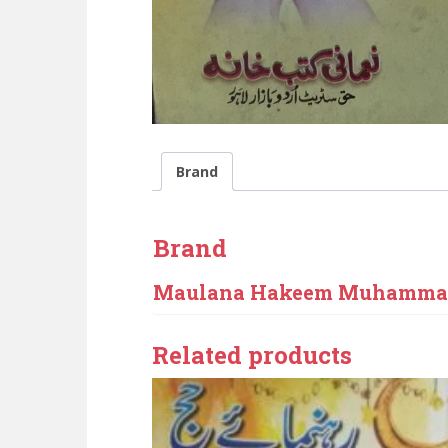
Brand
Brand
Maulana Hakeem Muhammad
Related products