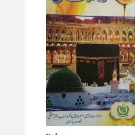
رہنمائے حج