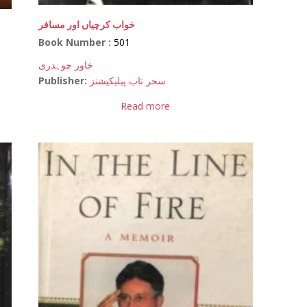
خواب کرچیاں اور مسافر
Book Number :
501
خاور چوہدری
Publisher:
سحر تاب پبلیکیشنز
Read more