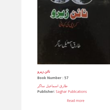
نائن زیرو
Book Number :
57
طارق اسماعیل ساگر
Publisher:
Saghar Publications
Read more