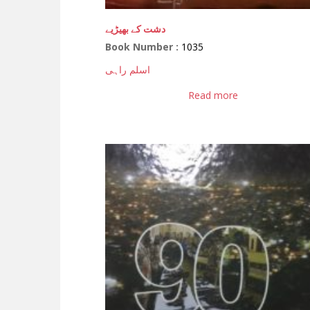
دشت کے بھیڑیے
Book Number :
1035
اسلم راہی
Read more