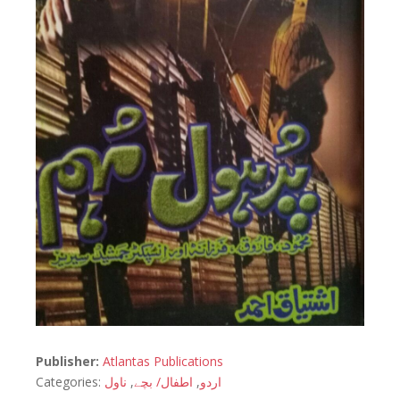
Publisher:
Atlantas Publications
Categories:
ناول
,
اطفال/ بچے
,
اردو