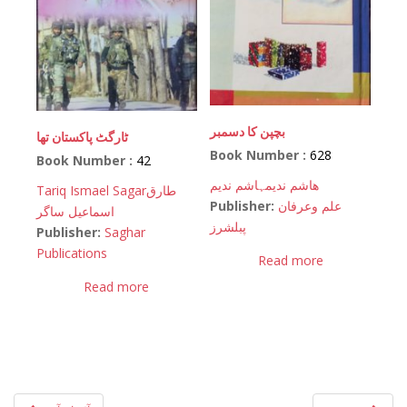
بچپن کا دسمبر
ٹارگٹ پاکستان تھا
Book Number :
628
Book Number :
42
ھاشم ندیم
ہاشم ندیم
Tariq Ismael Sagar
طارق
Publisher:
علم وعرفان
اسماعیل ساگر
پبلشرز
Publisher:
Saghar
Publications
Read more
Read more
Post