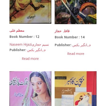
معظم علی
قافلہ حجاز
Book Number :
12
Book Number :
14
Naseem Hijazi
نسیم حجازی
Publisher:
جہانگیر بکس
Publisher:
جہانگیر بکس
Read more
Read more