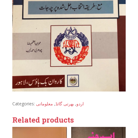
Categories:
معلوماتی
,
بھرتی گائڈ
,
اردو
Related products