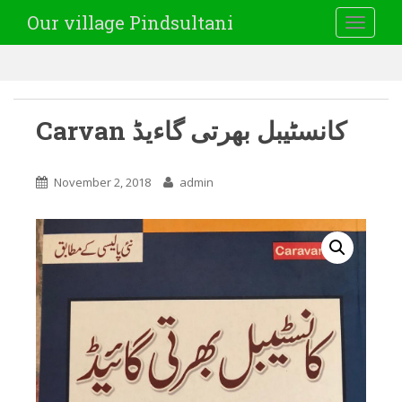
Our village Pindsultani
TOGGLE
Carvan کانسٹیبل بھرتی گاءیڈ
November 2, 2018
admin